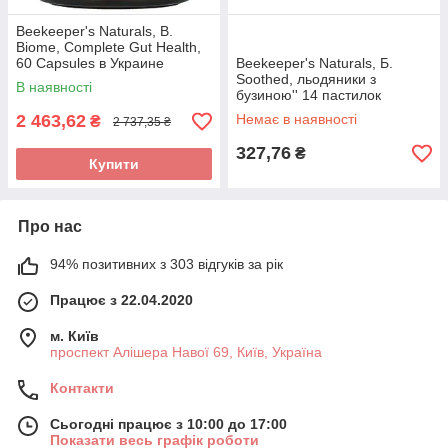
Beekeeper's Naturals, B.
Biome, Complete Gut Health,
60 Capsules в Украине
Beekeeper's Naturals, Б.
оригінал
Soothed, льодяники з
В наявності
бузиною'' 14 пастилок
2 463,62
Немає в наявності
₴
2 737,35 ₴
327,76
₴
Купити
Про нас
94% позитивних з 303 відгуків за рік
Працює з 22.04.2020
м. Київ
проспект Алішера Навої 69, Київ, Україна
Контакти
Сьогодні працює з 10:00 до 17:00
Показати весь графік роботи