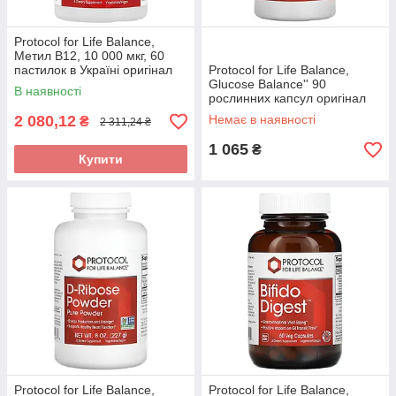
Protocol for Life Balance,
Метил B12, 10 000 мкг, 60
пастилок в Україні оригінал
Protocol for Life Balance,
Glucose Balance'' 90
В наявності
рослинних капсул оригінал
2 080,12
Немає в наявності
₴
2 311,24 ₴
1 065
₴
Купити
Protocol for Life Balance,
Protocol for Life Balance,