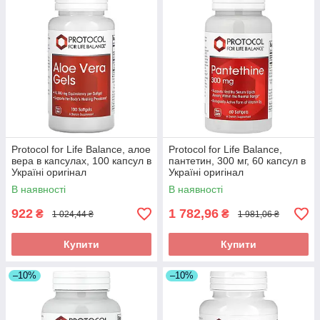
Protocol for Life Balance, алое
Protocol for Life Balance,
вера в капсулах, 100 капсул в
пантетин, 300 мг, 60 капсул в
Україні оригінал
Україні оригінал
В наявності
В наявності
922
1 782,96
₴
₴
1 024,44 ₴
1 981,06 ₴
Купити
Купити
–10%
–10%