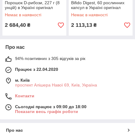
Порошок D-рибози, 227 г (8
Bifido Digest, 60 рослинних
унцій) в Україні оригінал
капсул в Україні оригінал
Немає в наявності
Немає в наявності
2 684,40
2 113,13
₴
₴
Про нас
94% позитивних з 305 відгуків за рік
Працює з 22.04.2020
м. Київ
проспект Алішера Навої 69, Київ, Україна
Контакти
Сьогодні працює з 09:00 до 18:00
Показати весь графік роботи
Про нас