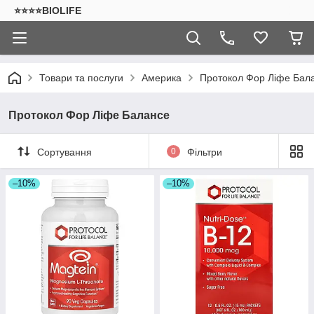
⭐⭐⭐⭐BIOLIFE
Товари та послуги
Америка
Протокол Фор Ліфе Бал
Протокол Фор Ліфе Балансе
Сортування
0
Фільтри
–10%
–10%