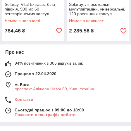
Solaray, Vital Extracts, біла
Solaray, ліпосомальні
півонія, 500 мг, 60
мультивітаміни, універсальні,
вегетаріанських капсул
120 рослинних капсул
оригінал
Немає в наявності
Немає в наявності
784,46
2 285,56
₴
₴
Про нас
94% позитивних з 305 відгуків за рік
Працює з 22.04.2020
м. Київ
проспект Алішера Навої 69, Київ, Україна
Контакти
Сьогодні працює з 09:00 до 18:00
Показати весь графік роботи