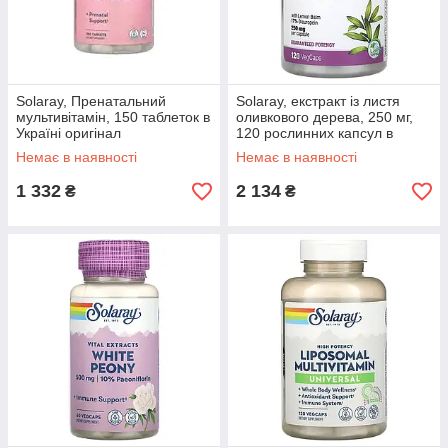
Solaray, Пренатальний
Solaray, екстракт із листя
мультивітамін, 150 таблеток в
оливкового дерева, 250 мг,
Україні оригінал
120 рослинних капсул в
Україні оригінал
Немає в наявності
Немає в наявності
1 332
2 134
₴
₴