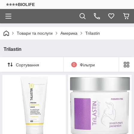
⭐⭐⭐⭐BIOLIFE
Товари та послуги
Америка
Trilastin
Trilastin
Сортування
0
Фільтри