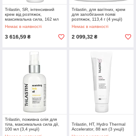
Trilastin, SR, інтенсивний
Trilastin, для вагітних, крем
крем від розтяжок,
для запобігання появі
максимальна сила, 162 мл
розтяжок, 113,4 г (4 унції)
(5,5 унції)
Немає в наявності
Немає в наявності
3 616,59
2 099,32
₴
₴
Trilastin, поживна олія для
тіла, максимальна сила дії,
Trilastin, HT, Hydro Thermal
100 мл (3,4 унції)
Accelerator, 88 мл (3 унції)