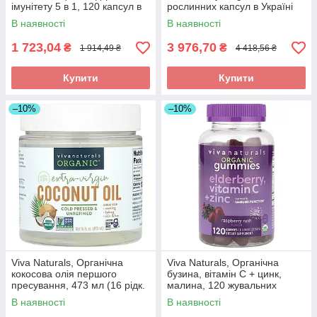
імунітету 5 в 1, 120 капсул в
рослинних капсул в Україні
Україні оригінал
оригінал
В наявності
В наявності
1 723,04
3 976,70
₴
₴
1 914,49 ₴
4 418,56 ₴
Купити
Купити
–10%
–10%
Viva Naturals, Органічна
Viva Naturals, Органічна
кокосова олія першого
бузина, вітамін C + цинк,
пресування, 473 мл (16 рідк.
малина, 120 жувальних
Унций) в Украине оригінал
таблеток в Україні оригінал
В наявності
В наявності