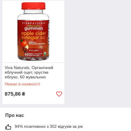
Viva Naturals, Органічний
яблучний оцет, хрустке
яблуко, 60 жувальних
таблеток
Немає в наявності
875,86
₴
Про нас
94% позитивних з 302 відгуків за рік