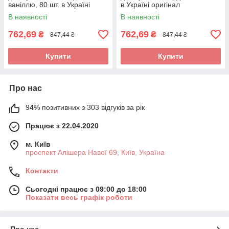
ваніллю, 80 шт. в Україні
в Україні оригінал
оригінал
В наявності
В наявності
762,69
762,69
₴
₴
847,44 ₴
847,44 ₴
Купити
Купити
Про нас
94% позитивних з 303 відгуків за рік
Працює з 22.04.2020
м. Київ
проспект Алішера Навої 69, Київ, Україна
Контакти
Сьогодні працює з 09:00 до 18:00
Показати весь графік роботи