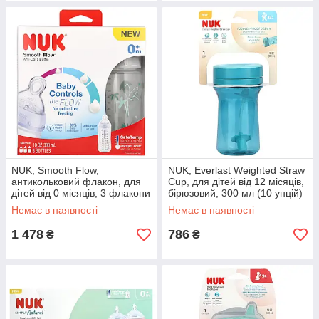
NUK, Smooth Flow,
NUK, Everlast Weighted Straw
антикольковий флакон, для
Cup, для дітей від 12 місяців,
дітей від 0 місяців, 3 флакони
бірюзовий, 300 мл (10 унцій)
по 300 мл (10 унцій) оригінал
оригінал
Немає в наявності
Немає в наявності
1 478
786
₴
₴