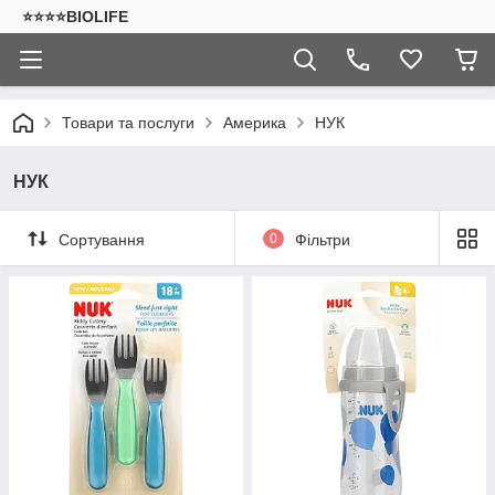
⭐⭐⭐⭐BIOLIFE
Товари та послуги
Америка
НУК
НУК
Сортування
0
Фільтри