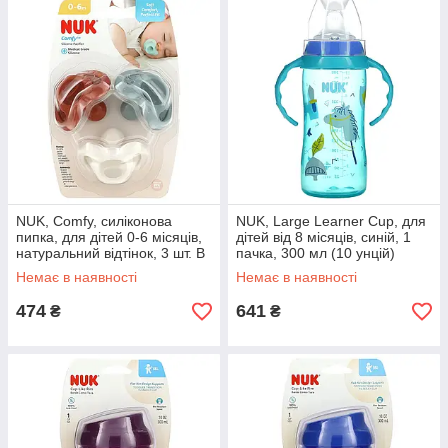
NUK, Comfy, силіконова
NUK, Large Learner Cup, для
пипка, для дітей 0-6 місяців,
дітей від 8 місяців, синій, 1
натуральний відтінок, 3 шт. В
пачка, 300 мл (10 унцій)
пакованні оригінал
оригінал
Немає в наявності
Немає в наявності
474
641
₴
₴