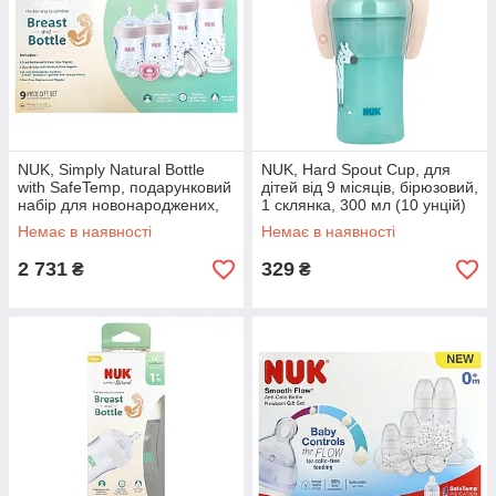
NUK, Simply Natural Bottle
NUK, Hard Spout Cup, для
with SafeTemp, подарунковий
дітей від 9 місяців, бірюзовий,
набір для новонароджених,
1 склянка, 300 мл (10 унцій)
від 0 місяців, 9 шт. оригінал
оригінал
Немає в наявності
Немає в наявності
2 731
329
₴
₴