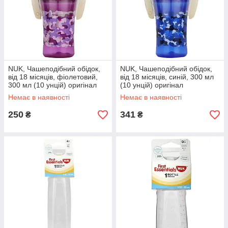
NUK, Чашеподібний обідок,
NUK, Чашеподібний обідок,
від 18 місяців, фіолетовий,
від 18 місяців, синій, 300 мл
300 мл (10 унцій) оригінал
(10 унцій) оригінал
Немає в наявності
Немає в наявності
250
341
₴
₴