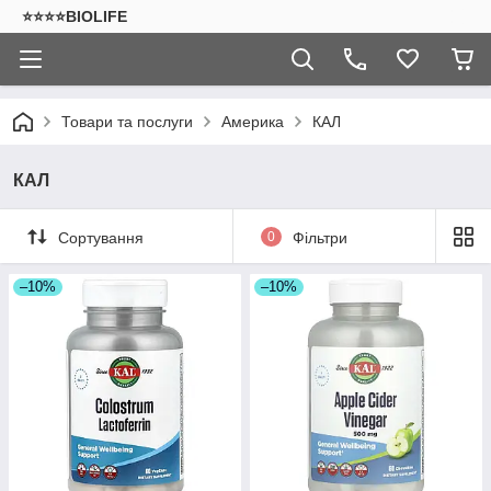
⭐⭐⭐⭐BIOLIFE
Товари та послуги
Америка
КАЛ
КАЛ
Сортування
0
Фільтри
–10%
–10%