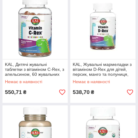
KAL, Дитячі жувальні
KAL, Жувальні мармеладки з
таблетки з вітаміном C-Rex, з
вітаміном D-Rex для дітей,
апельсином, 60 жувальних
персик, манго та полуниця,
таблеток
60 жувальних таблеток
Немає в наявності
Немає в наявності
550,71
538,70
₴
₴