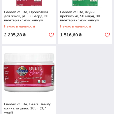
Garden of Life, Пробіотики
Garden of Life, імунні
для жінок, pH, 50 млрд, 30
пробіотики, 50 млрд, 30
вегетаріанських капсул
вегетаріанських капсул
оригінал
Немає в наявності
Немає в наявності
2 235,28
1 516,60
₴
₴
Garden of Life, Beets Beauty,
ожина та диня, 105 г (3,7
унції)