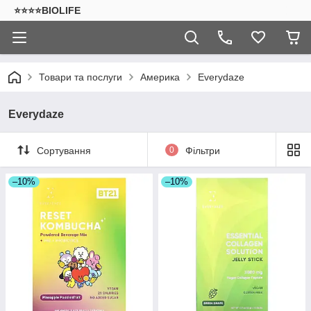
⭐⭐⭐⭐BIOLIFE
Товари та послуги
Америка
Everydaze
Everydaze
Сортування
0
Фільтри
–10%
–10%