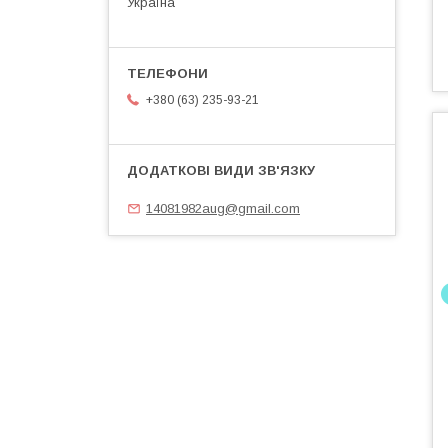
Україна
+380 (63) 235-93-21
14081982aug@gmail.com