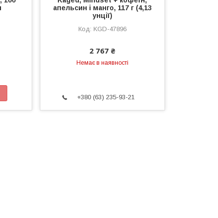
л
апельсин і манго, 117 г (4,13
унції)
KGD-47896
2 767 ₴
Немає в наявності
+380 (63) 235-93-21