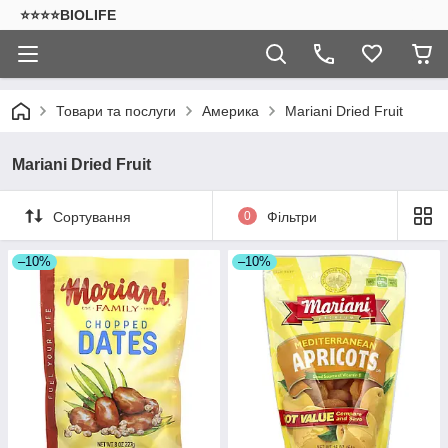
⭐⭐⭐⭐BIOLIFE
Товари та послуги
Америка
Mariani Dried Fruit
Mariani Dried Fruit
Сортування
0
Фільтри
–10%
–10%