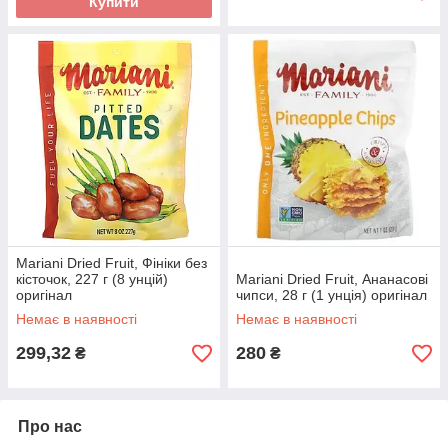
Купити
Mariani Dried Fruit, Фініки без
кісточок, 227 г (8 унцій)
Mariani Dried Fruit, Ананасові
оригінал
чипси, 28 г (1 унція) оригінал
Немає в наявності
Немає в наявності
299,32
280
₴
₴
Про нас