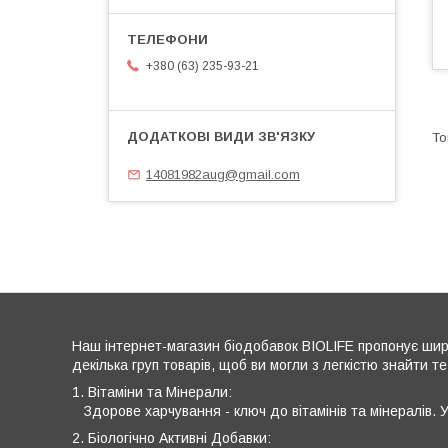
+380 (63) 235-93-21
14081982aug@gmail.com
Наш інтернет-магазин біодобавок BIOLIFE пропонує широ
декілька груп товарів, щоб ви могли з легкістю знайти те
1. Вітаміни та Мінерали:
Здорове харчування - ключ до вітамінів та мінералів. У
2. Біологічно Активні Добавки: