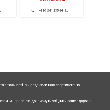
1
+380 (63) 235-93-21
та вітальності. Ми розділили наш асортимент на
окремі мінерали, які допоможуть зміцнити ваше здоров'я.