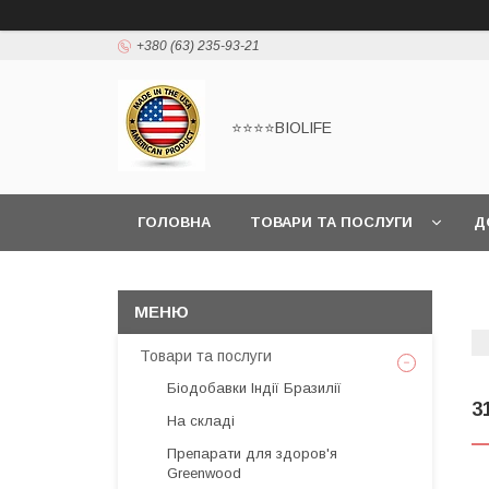
+380 (63) 235-93-21
⭐⭐⭐⭐BIOLIFE
ГОЛОВНА
ТОВАРИ ТА ПОСЛУГИ
Д
Товари та послуги
Біодобавки Індії Бразилії
3
На складі
Препарати для здоров'я
Greenwood