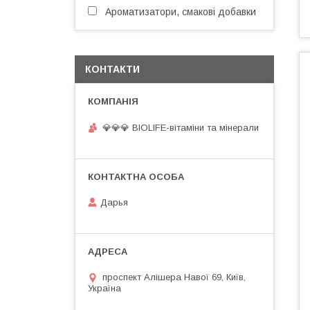
Ароматизатори, смакові добавки
КОНТАКТИ
💎💎💎 BIOLIFE-вітаміни та мінерали
Дарья
проспект Алішера Навої 69, Київ,
Україна