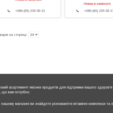
Немає в наявності
+380 (63) 235-93-21
+380 (63) 235-93-2
кий асортимент якісних продуктів для підтримки вашого здоров'я 
, що вам потрібно:
 нашому магазині ви знайдете різноманітні вітамінні комплекси та 