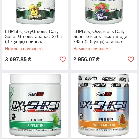
EHPlabs, OxyGreens, Daily
EHPlabs, Oxygreens Daily
Super Greens, ананас, 246 г
Super Greens, лісові ягоди,
(8,7 унції) оригінал
243 г (8,5 унції) оригінал
Немає в наявності
Немає в наявності
3 097,85
2 956,07
₴
₴