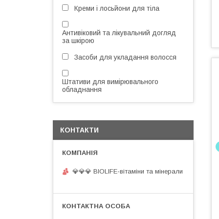
Креми і лосьйони для тіла
Антивіковий та лікувальний догляд
за шкірою
Засоби для укладання волосся
Штативи для вимірювального
обладнання
КОНТАКТИ
💎💎💎 BIOLIFE-вітаміни та мінерали