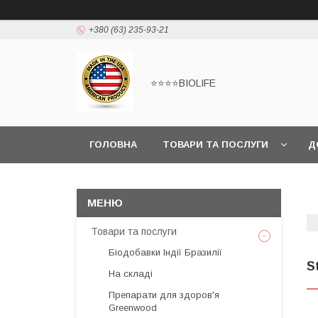
+380 (63) 235-93-21
⭐⭐⭐⭐BIOLIFE
ГОЛОВНА
ТОВАРИ ТА ПОСЛУГИ
Д
Товари та послуги
Біодобавки Індії Бразилії
S
На складі
Препарати для здоров'я
Greenwood