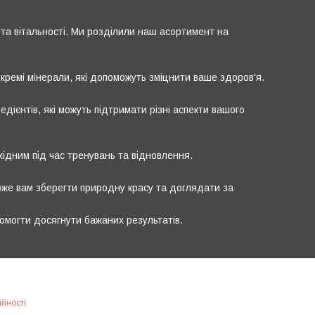
та вітальності. Ми розділили наш асортимент на
окремі мінерали, які допоможуть зміцнити ваше здоров'я.
дієнтів, які можуть підтримати різні аспекти вашого
ідним під час тренувань та відновлення.
же вам зберегти природну красу та доглядати за
помогти досягнути бажаних результатів.
ійності