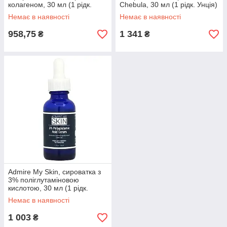
колагеном, 30 мл (1 рідк.
Chebula, 30 мл (1 рідк. Унція)
Унція)
оригінал
Немає в наявності
Немає в наявності
958,75
1 341
₴
₴
Admire My Skin, сироватка з
3% поліглутаміновою
кислотою, 30 мл (1 рідк.
Унція) оригінал
Немає в наявності
1 003
₴