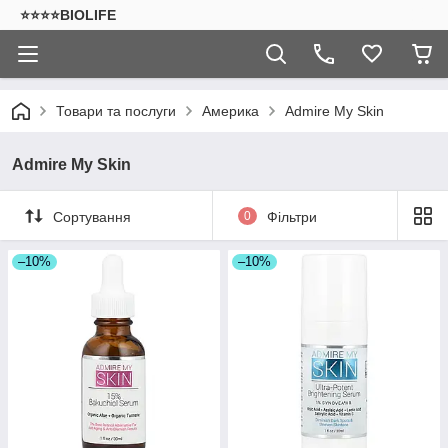
⭐⭐⭐⭐BIOLIFE
Товари та послуги
Америка
Admire My Skin
Admire My Skin
Сортування
0
Фільтри
–10%
–10%