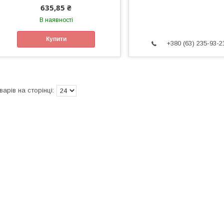
635,85 ₴
В наявності
Купити
+380 (63) 235-93-2