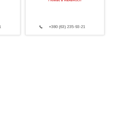
Немає в наявності
1
+380 (63) 235-93-21