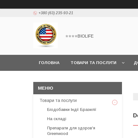
+380 (63) 235-93-21
⭐⭐⭐⭐BIOLIFE
ГОЛОВНА
ТОВАРИ ТА ПОСЛУГИ
Д
Товари та послуги
Біодобавки Індії Бразилії
D
На складі
Препарати для здоров'я
Greenwood