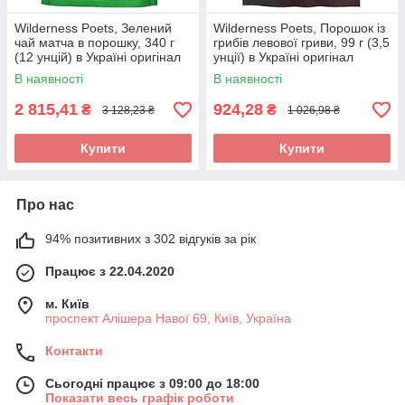
Wilderness Poets, Зелений
Wilderness Poets, Порошок із
чай матча в порошку, 340 г
грибів левової гриви, 99 г (3,5
(12 унцій) в Україні оригінал
унції) в Україні оригінал
В наявності
В наявності
2 815,41
924,28
₴
₴
3 128,23 ₴
1 026,98 ₴
Купити
Купити
Про нас
94% позитивних з 302 відгуків за рік
Працює з 22.04.2020
м. Київ
проспект Алішера Навої 69, Київ, Україна
Контакти
Сьогодні працює з 09:00 до 18:00
Показати весь графік роботи