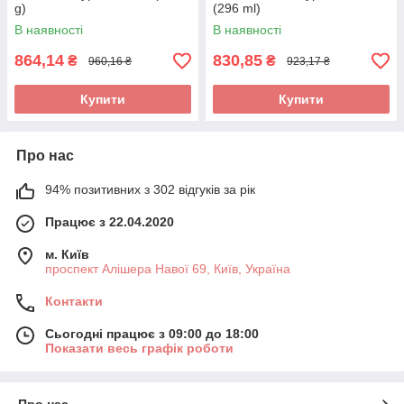
g)
(296 ml)
В наявності
В наявності
864,14
830,85
₴
₴
960,16 ₴
923,17 ₴
Купити
Купити
Про нас
94% позитивних з 302 відгуків за рік
Працює з 22.04.2020
м. Київ
проспект Алішера Навої 69, Київ, Україна
Контакти
Сьогодні працює з 09:00 до 18:00
Показати весь графік роботи