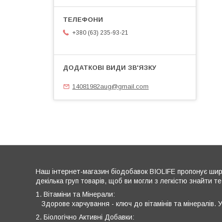
+380 (63) 235-93-21
14081982aug@gmail.com
Наш інтернет-магазин біодобавок BIOLIFE пропонує широ
декілька груп товарів, щоб ви могли з легкістю знайти те
1. Вітаміни та Мінерали:
Здорове харчування - ключ до вітамінів та мінералів. У
2. Біологічно Активні Добавки: