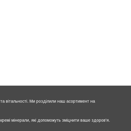
та вітальності. Ми розділили наш асортимент на
окремі мінерали, які допоможуть зміцнити ваше здоров'я.