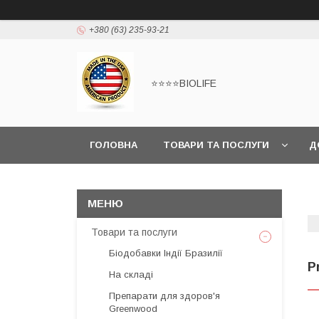
+380 (63) 235-93-21
⭐⭐⭐⭐BIOLIFE
ГОЛОВНА
ТОВАРИ ТА ПОСЛУГИ
Д
Товари та послуги
Біодобавки Індії Бразилії
P
На складі
Препарати для здоров'я
Greenwood