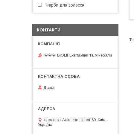
Фарби для волосся
КОНТАКТИ
💎💎💎 BIOLIFE-вітаміни та мінерали
Дарья
проспект Алішера Навої 69, Київ,
Україна