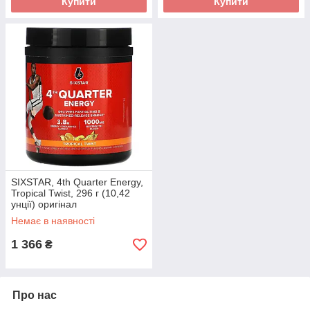
Купити
Купити
SIXSTAR, 4th Quarter Energy,
Tropical Twist, 296 г (10,42
унції) оригінал
Немає в наявності
1 366
₴
Про нас