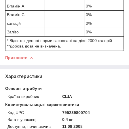
Вітамін А
0%
Вітамін C
0%
кальцій
0%
Залізо
0%
* Відсоток денної норми засновані на дієті 2000 калорій.
**Добова доза не визначена.
Приховати
Характеристики
Основні атрибути
Країна виробник
США
Користувальницькі характеристики
Код UPC
795239800704
Вага в упаковці
0.4 кг
Доступно, починаючи з
11 08 2008