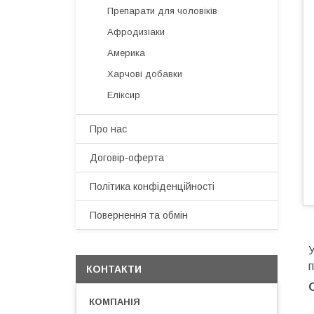
Препарати для чоловіків
Афродизіаки
Америка
Харчові добавки
Еліксир
Про нас
Договір-оферта
Політика конфіденційності
Повернення та обмін
У
п
КОНТАКТИ