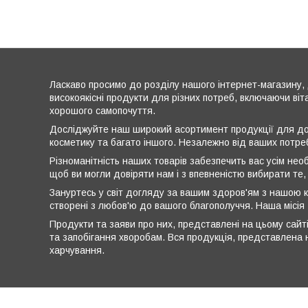
Ласкаво просимо до розділу нашого інтернет-магазину, 
високоякісні продукти для різних потреб, включаючи віт
хорошого самопочуття.
Досліджуйте наш широкий асортимент продукції для дог
косметику та багато іншого. Незалежно від ваших потре
Різноманітність наших товарів забезпечить вас усім нео
щоб ви могли довіряти нам і з впевненістю вибирати те,
Зануртесь у світ догляду за вашим здоров'ям з нашою к
створені з любов'ю до вашого благополуччя. Наша місія
Продукти та заяви про них, представлені на цьому сайті
та запобігання хворобам. Вся продукція, представлена н
харчування.