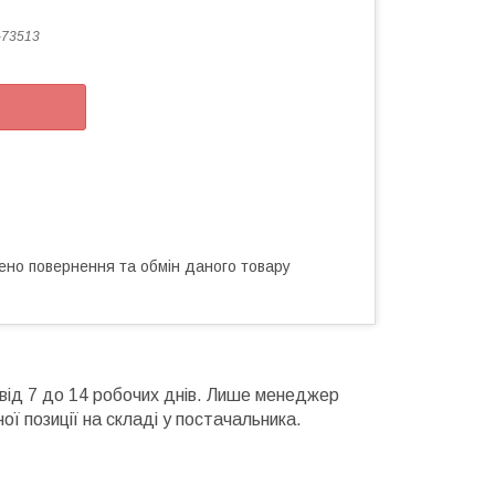
-73513
ено повернення та обмін даного товару
 від 7 до 14 робочих днів. Лише менеджер
ої позиції на складі у постачальника.