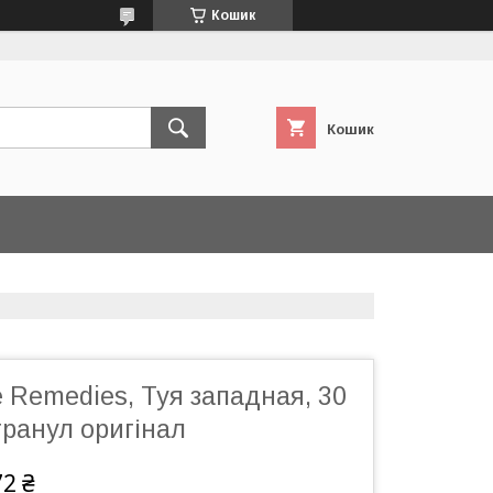
Кошик
Кошик
le Remedies, Туя западная, 30
 гранул оригінал
72 ₴