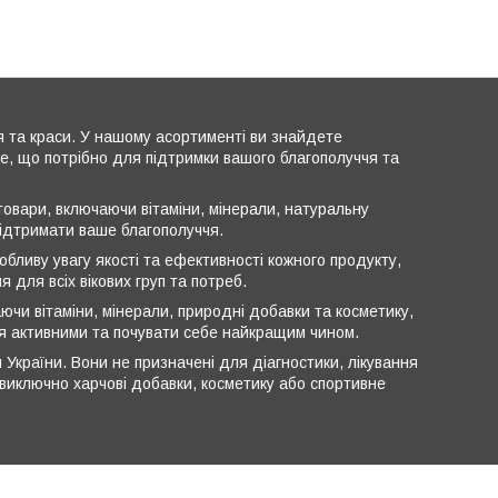
я та краси. У нашому асортименті ви знайдете
все, що потрібно для підтримки вашого благополуччя та
овари, включаючи вітаміни, мінерали, натуральну
підтримати ваше благополуччя.
обливу увагу якості та ефективності кожного продукту,
 для всіх вікових груп та потреб.
ючи вітаміни, мінерали, природні добавки та косметику,
ся активними та почувати себе найкращим чином.
 України. Вони не призначені для діагностики, лікування
ь виключно харчові добавки, косметику або спортивне