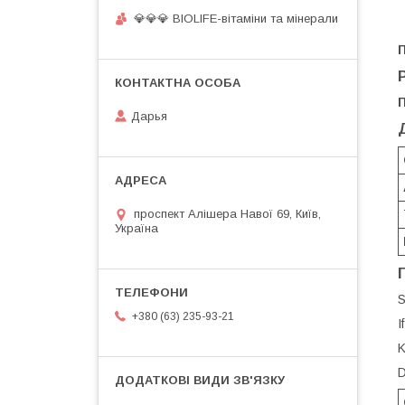
💎💎💎 BIOLIFE-вітаміни та мінерали
Дарья
проспект Алішера Навої 69, Київ,
Україна
S
+380 (63) 235-93-21
I
K
D