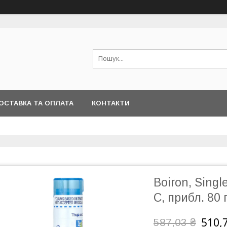
ОСТАВКА ТА ОПЛАТА
КОНТАКТИ
Boiron, Sing
С, прибл. 80
510,
587,03 ₴