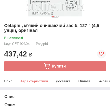
Cetaphil, м'який очищаючий засіб, 127 г (4,5
унції), оригінал
В наявності
Код: CET-92304
Роздріб
437,42
₴
Купити
Опис
Характеристики
Доставка
Оплата
Умови 
Опис
Опис