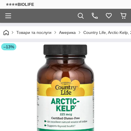
⭐⭐⭐⭐BIOLIFE
Товари та послуги
Америка
Country Life, Arctic-Kelp
–13%