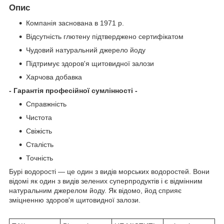
Опис
Компанія заснована в 1971 р.
Відсутність глютену підтверджено сертифікатом
Чудовий натуральний джерело йоду
Підтримує здоров'я щитовидної залози
Харчова добавка
- Гарантія професійної сумлінності -
Справжність
Чистота
Свіжість
Сталість
Точність
Бурі водорості — це один з видів морських водоростей. Вони
відомі як один з видів зелених суперпродуктів і є відмінним
натуральним джерелом йоду. Як відомо, йод сприяє
зміцненню здоров'я щитовидної залози.