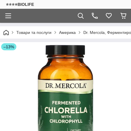
⭐⭐⭐⭐BIOLIFE
Товари та послуги
Америка
Dr. Mercola, Ферментиро
–13%