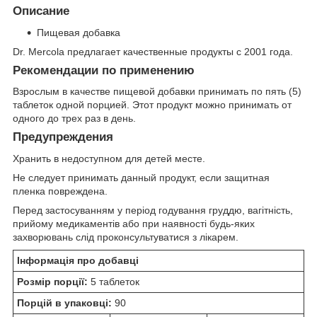
Описание
Пищевая добавка
Dr. Mercola предлагает качественные продукты с 2001 года.
Рекомендации по применению
Взрослым в качестве пищевой добавки принимать по пять (5)
таблеток одной порцией. Этот продукт можно принимать от
одного до трех раз в день.
Предупреждения
Хранить в недоступном для детей месте.
Не следует принимать данный продукт, если защитная
пленка повреждена.
Перед застосуванням у період годування груддю, вагітність,
прийому медикаментів або при наявності будь-яких
захворювань слід проконсультуватися з лікарем.
Інформація про добавці
Розмір порції:
5 таблеток
Порцій в упаковці:
90