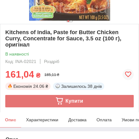
Kitchens of India, Paste for Butter Chicken
Curry, Concentrate for Sauce, 3.5 oz (100 г),
оригінал
В наявності
Код: INA-02021
Роздріб
161,04
₴
185,11 ₴
Економія
24.06 ₴
Залишилось
38 днів
Купити
Опис
Характеристики
Доставка
Оплата
Умови п