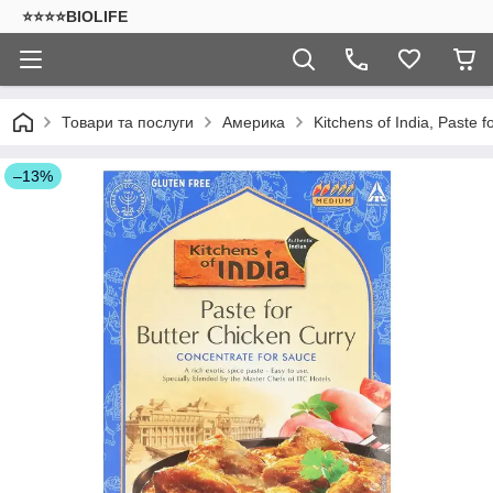
⭐⭐⭐⭐BIOLIFE
Товари та послуги
Америка
Kitchens of India, Paste f
–13%