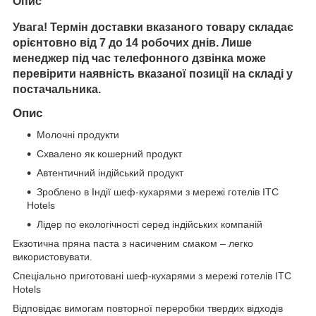
Опис
Увага! Термін доставки вказаного товару складає
орієнтовно від 7 до 14 робочих днів. Лише
менеджер під час телефонного дзвінка може
перевірити наявність вказаної позиції на складі у
постачальника.
Опис
Молочні продукти
Схвалено як кошерний продукт
Автентичний індійський продукт
Зроблено в Індії шеф-кухарями з мережі готелів ITC
Hotels
Лідер по екологічності серед індійських компаній
Екзотична пряна паста з насиченим смаком – легко
використовувати.
Спеціально приготовані шеф-кухарями з мережі готелів ITC
Hotels
Відповідає вимогам повторної переробки твердих відходів