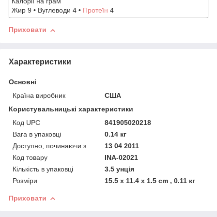
Калорії на грам
Жир 9 • Вуглеводи 4 •
Протеїн
4
Приховати
Характеристики
Основні
Країна виробник
США
Користувальницькі характеристики
Код UPC
841905020218
Вага в упаковці
0.14 кг
Доступно, починаючи з
13 04 2011
Код товару
INA-02021
Кількість в упаковці
3.5 унція
Розміри
15.5 x 11.4 x 1.5 cm , 0.11 кг
Приховати