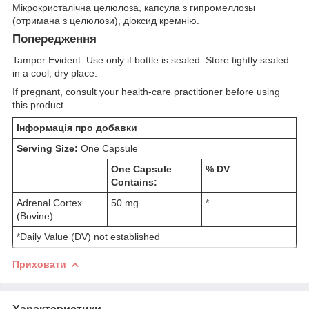
Мікрокристалічна целюлоза, капсула з гипромеллозы
(отримана з целюлози), діоксид кремнію.
Попередження
Tamper Evident: Use only if bottle is sealed. Store tightly sealed
in a cool, dry place.
If pregnant, consult your health-care practitioner before using
this product.
Інформація про добавки
Serving Size:
One Capsule
One Capsule
% DV
Contains:
Adrenal Cortex
50 mg
*
(Bovine)
*Daily Value (DV) not established
Приховати