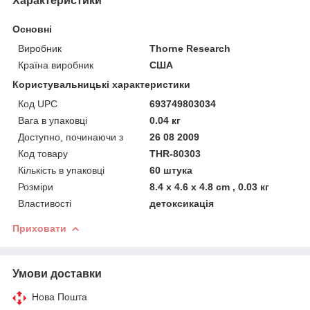
Характеристики
Основні
Виробник
Thorne Research
Країна виробник
США
Користувальницькі характеристики
Код UPC
693749803034
Вага в упаковці
0.04 кг
Доступно, починаючи з
26 08 2009
Код товару
THR-80303
Кількість в упаковці
60 штука
Розміри
8.4 x 4.6 x 4.8 cm , 0.03 кг
Властивості
детоксикація
Приховати
Умови доставки
Нова Пошта