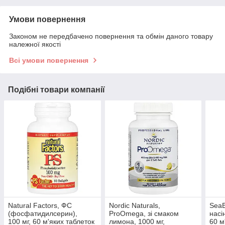
Умови повернення
Законом не передбачено повернення та обмін даного товару
належної якості
Всі умови повернення
Подібні товари компанії
Natural Factors, ФС
Nordic Naturals,
SeaB
(фосфатидилсерин),
ProOmega, зі смаком
насі
100 мг, 60 м'яких таблеток
лимона, 1000 мг,
60 м