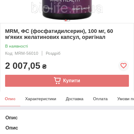
MRM, ФС (фосфатидилсерин), 100 мг, 60
м'яких желатинових капсул, оригінал
В наявності
Код: MRM-56010
Роздріб
2 007,05
₴
Купити
Опис
Характеристики
Доставка
Оплата
Умови п
Опис
Опис