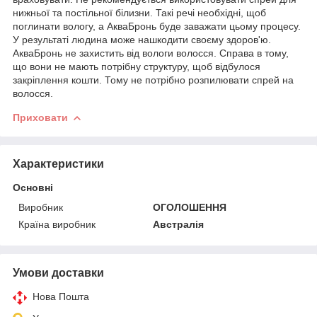
нижньої та постільної білизни. Такі речі необхідні, щоб
поглинати вологу, а АкваБронь буде заважати цьому процесу.
У результаті людина може нашкодити своєму здоров'ю.
АкваБронь не захистить від вологи волосся. Справа в тому,
що вони не мають потрібну структуру, щоб відбулося
закріплення кошти. Тому не потрібно розпилювати спрей на
волосся.
Приховати
Характеристики
Основні
Виробник
ОГОЛОШЕННЯ
Країна виробник
Австралія
Умови доставки
Нова Пошта