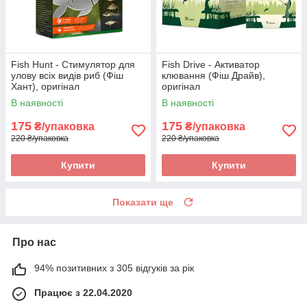
Fish Hunt - Стимулятор для
Fish Drive - Активатор
улову всіх видів риб (Фіш
клювання (Фіш Драйв),
Хант), оригінал
оригінал
В наявності
В наявності
175
175
₴/упаковка
₴/упаковка
220 ₴/упаковка
220 ₴/упаковка
Купити
Купити
Показати ще
Про нас
94% позитивних з 305 відгуків за рік
Працює з 22.04.2020