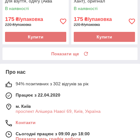
для взуття, одягу (Аква
Хант), оригінал
Бронь), оригінал
В наявності
В наявності
175
175
₴/упаковка
₴/упаковка
220 ₴/упаковка
220 ₴/упаковка
Купити
Купити
Показати ще
Про нас
94% позитивних з 302 відгуків за рік
Працює з 22.04.2020
м. Київ
проспект Алішера Навої 69, Київ, Україна
Контакти
Сьогодні працює з 09:00 до 18:00
Показати весь графік роботи