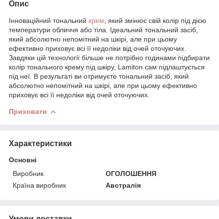
Опис
Інноваційний тональний
крем
, який змінює свій колір під дією
температури обличчя або тіла. Ідеальний тональний засіб,
який абсолютно непомітний на шкірі, але при цьому
ефективно приховує всі її недоліки від очей оточуючих.
Завдяки цій технології більше не потрібно годинами підбирати
колір тонального крему під шкіру, Lamiton сам підлаштується
під неї. В результаті ви отримуєте тональний засіб, який
абсолютно непомітний на шкірі, але при цьому ефективно
приховує всі її недоліки від очей оточуючих.
Приховати
Характеристики
Основні
Виробник
ОГОЛОШЕННЯ
Країна виробник
Австралія
Умови доставки