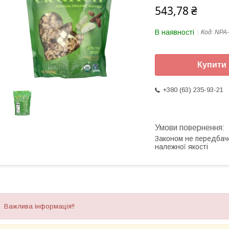
543,78 ₴
В наявності
Код:
NPA-
Купити
+380 (63) 235-93-21
Законом не передбач
належної якості
Важлива інформація!!