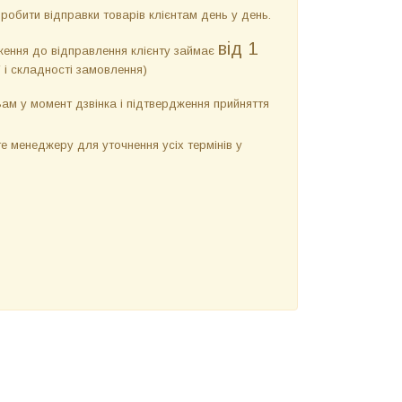
обити відправки товарів клієнтам день у день.
від 1
ження до відправлення клієнту займає
ї і складності замовлення)
м у момент дзвінка і підтвердження прийняття
 менеджеру для уточнення усіх термінів у