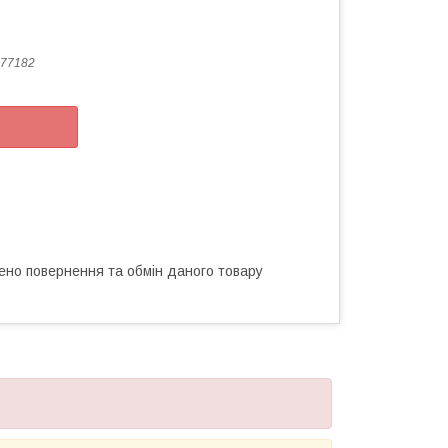
77182
ено повернення та обмін даного товару