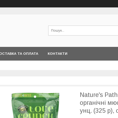
ОСТАВКА ТА ОПЛАТА
КОНТАКТИ
Nature's Path
органічні мюс
унц. (325 р),