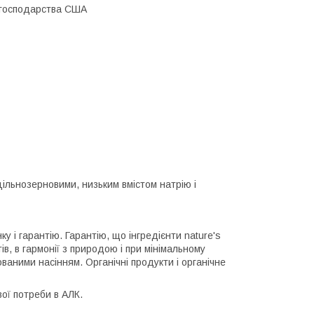
о господарства США
ільнозерновими, низьким вмістом натрію і
ку і гарантію. Гарантію, що інгредієнти nature's
, в гармонії з природою і при мінімальному
ваними насінням. Органічні продукти і органічне
вої потреби в АЛК.