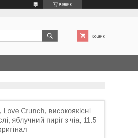
Кошик
Кошик
, Love Crunch, високоякісні
лі, яблучний пиріг з чіа, 11.5
 оригінал