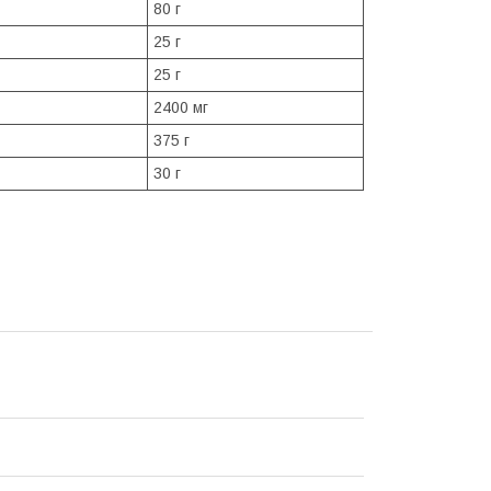
80 г
25 г
25 г
2400 мг
375 г
30 г