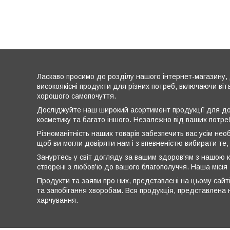
Ласкаво просимо до розділу нашого інтернет-магазину, 
високоякісні продукти для різних потреб, включаючи віт
хорошого самопочуття.
Досліджуйте наш широкий асортимент продукції для дог
косметику та багато іншого. Незалежно від ваших потре
Різноманітність наших товарів забезпечить вас усім нео
щоб ви могли довіряти нам і з впевненістю вибирати те,
Зануртесь у світ догляду за вашим здоров'ям з нашою к
створені з любов'ю до вашого благополуччя. Наша місія
Продукти та заяви про них, представлені на цьому сайті
та запобігання хворобам. Вся продукція, представлена н
харчування.