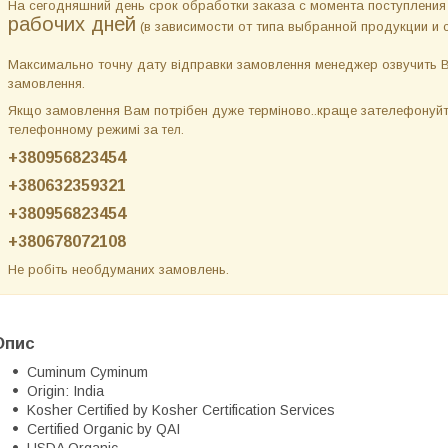
На сегодняшний день срок обработки заказа с момента поступления
рабочих дней
(в зависимости от типа выбранной продукции и 
Максимально точну дату відправки замовлення менеджер озвучить Ва
замовлення.
Якщо замовлення Вам потрібен дуже терміново..краще зателефонуйте
телефонному режимі за
тел.
+380956823454
+380632359321
+380956823454
+380678072108
Не робіть необдуманих замовлень.
Опис
Cuminum Cyminum
Origin: India
Kosher Certified by Kosher Certification Services
Certified Organic by QAI