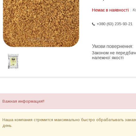
Немає в наявності
К
+380 (63) 235-93-21
Законом не передбач
належної якості
Важная информация!!
Наша компания стремится максимально быстро обрабатывать заказы
день.