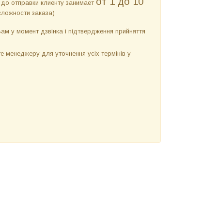
от 1 до 10
 до отправки клиенту занимает
сложности заказа)
м у момент дзвінка і підтвердження прийняття
 менеджеру для уточнення усіх термінів у