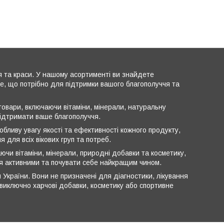
я та краси. У нашому асортименті ви знайдете
все, що потрібно для підтримки вашого благополуччя та
овари, включаючи вітаміни, мінерали, натуральну
підтримати ваше благополуччя.
обливу увагу якості та ефективності кожного продукту,
 для всіх вікових груп та потреб.
ючи вітаміни, мінерали, природні добавки та косметику,
ся активними та почувати себе найкращим чином.
 України. Вони не призначені для діагностики, лікування
ь виключно харчові добавки, косметику або спортивне