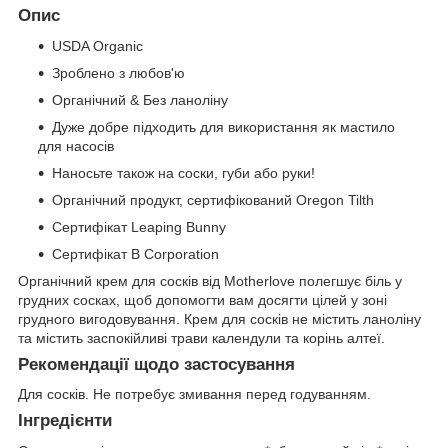
Опис
USDA Organic
Зроблено з любов'ю
Органічний & Без ланоліну
Дуже добре підходить для використання як мастило
для насосів
Наносьте також на соски, губи або руки!
Органічний продукт, сертифікований Oregon Tilth
Сертифікат Leaping Bunny
Сертифікат B Corporation
Органічний крем для сосків від Motherlove полегшує біль у
грудних сосках, щоб допомогти вам досягти цілей у зоні
грудного вигодовування. Крем для сосків не містить ланоліну
та містить заспокійливі трави календули та корінь алтеї.
Рекомендації щодо застосування
Для сосків. Не потребує змивання перед годуванням.
Інгредієнти