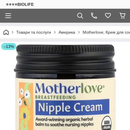
⭐⭐⭐⭐BIOLIFE
Товари та послуги
Америка
Motherlove, Крем для соск
–13%