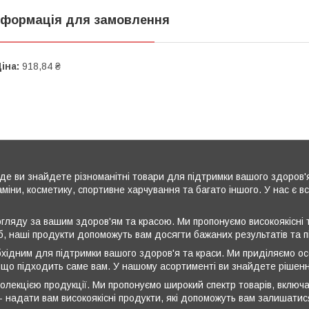
нформація для замовлення
іна:
918,84 ₴
де ви знайдете різноманітні товари для підтримки вашого здоров'
аміни, косметику, спортивне харчування та багато іншого. У нас є 
ляду за вашим здоров'ям та красою. Ми пропонуємо високоякісні т
б, наші продукти допоможуть вам досягти бажаних результатів та 
бхідним для підтримки вашого здоров'я та краси. Ми приділяємо ос
 що підходить саме вам. У нашому асортименті ви знайдете рішення
олекцією продукції. Ми пропонуємо широкий спектр товарів, включа
 - надати вам високоякісні продукти, які допоможуть вам залишати