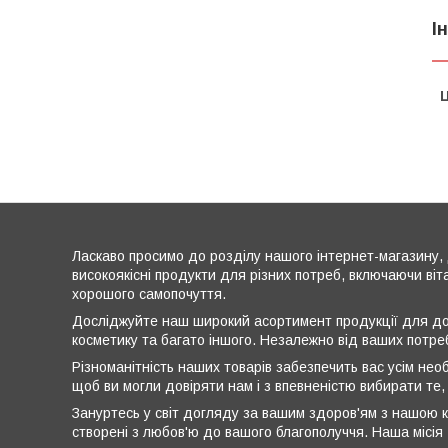
І
Ц
Ласкаво просимо до розділу нашого інтернет-магазину, 
високоякісні продукти для різних потреб, включаючи віт
хорошого самопочуття.
Досліджуйте наш широкий асортимент продукції для дог
косметику та багато іншого. Незалежно від ваших потре
Різноманітність наших товарів забезпечить вас усім нео
щоб ви могли довіряти нам і з впевненістю вибирати те,
Зануртесь у світ догляду за вашим здоров'ям з нашою к
створені з любов'ю до вашого благополуччя. Наша місія