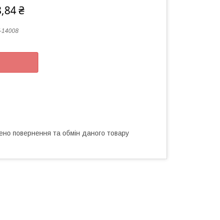
,84 ₴
-14008
ено повернення та обмін даного товару