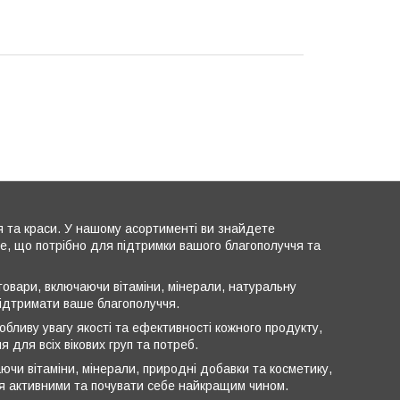
я та краси. У нашому асортименті ви знайдете
все, що потрібно для підтримки вашого благополуччя та
овари, включаючи вітаміни, мінерали, натуральну
підтримати ваше благополуччя.
обливу увагу якості та ефективності кожного продукту,
 для всіх вікових груп та потреб.
ючи вітаміни, мінерали, природні добавки та косметику,
ся активними та почувати себе найкращим чином.