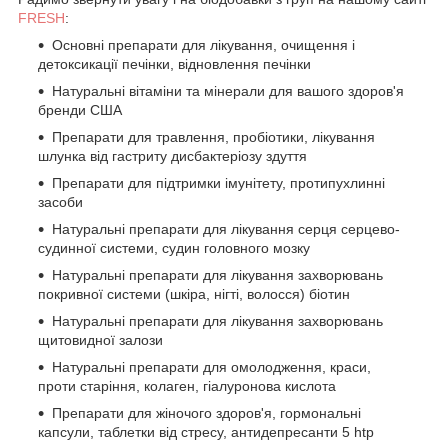
FRESH
:
Основні препарати для лікування, очищення і
детоксикації печінки, відновлення печінки
Натуральні вітаміни та мінерали для вашого здоров'я
бренди США
Препарати для травлення, пробіотики, лікування
шлунка від гастриту дисбактеріозу здуття
Препарати для підтримки імунітету, протипухлинні
засоби
Натуральні препарати для лікування серця серцево-
судинної системи, судин головного мозку
Натуральні препарати для лікування захворювань
покривної системи (шкіра, нігті, волосся) біотин
Натуральні препарати для лікування захворювань
щитовидної залози
Натуральні препарати для омолодження, краси,
проти старіння, колаген, гіалуронова кислота
Препарати для жіночого здоров'я, гормональні
капсули, таблетки від стресу, антидепресанти 5 htp