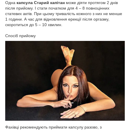
Одна
капсула Старий капітан
може діяти протягом 2 днів
після прийому. І стати початком для 4 – 8 повноцінних
статевих актів. При цьому тривалість кожного з них не менше
1 години. А час для відновлення ерекції після оргазму,
скоротиться до 5 – 10 хвилин.
Спосіб прийому
Фахівці рекомендують приймати капсулу разово, з