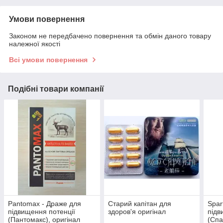
Умови повернення
Законом не передбачено повернення та обмін даного товару
належної якості
Всі умови повернення
Подібні товари компанії
Pantomax - Драже для
Старий капітан для
Spar
підвищення потенції
здоров'я оригінал
підв
(Пантомакс), оригінал
(Спа