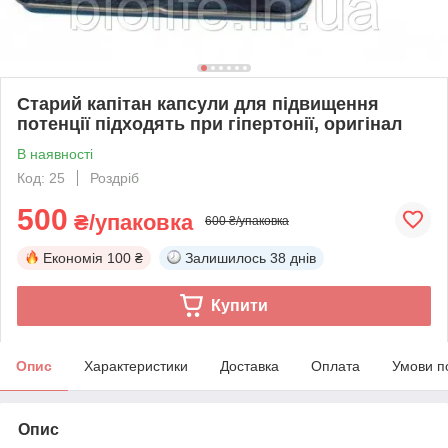
Старий капітан капсули для підвищення
потенції підходять при гіпертонії, оригінал
В наявності
Код: 25
Роздріб
500
₴/упаковка
600 ₴/упаковка
Економія
100 ₴
Залишилось
38 днів
Купити
Опис
Характеристики
Доставка
Оплата
Умови п
Опис