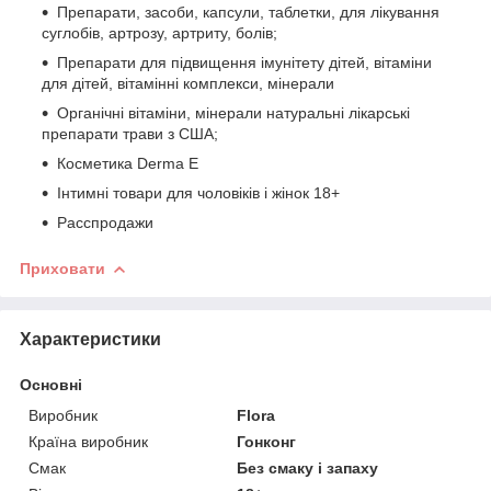
Препарати, засоби, капсули, таблетки, для лікування
суглобів, артрозу, артриту, болів;
Препарати для підвищення імунітету дітей, вітаміни
для дітей, вітамінні комплекси, мінерали
Органічні вітаміни, мінерали натуральні лікарські
препарати трави з США;
Косметика Derma E
Інтимні товари для чоловіків і жінок 18+
Расспродажи
Приховати
Характеристики
Основні
Виробник
Flora
Країна виробник
Гонконг
Смак
Без смаку і запаху