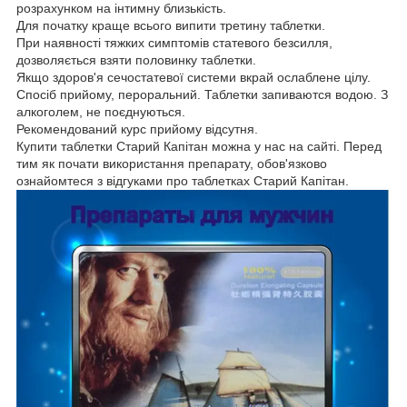
розрахунком на інтимну близькість.
Для початку краще всього випити третину таблетки.
При наявності тяжких симптомів статевого безсилля,
дозволяється взяти половинку таблетки.
Якщо здоров'я сечостатевої системи вкрай ослаблене цілу.
Спосіб прийому, пероральний. Таблетки запиваются водою. З
алкоголем, не поєднуються.
Рекомендований курс прийому відсутня.
Купити таблетки Старий Капітан можна у нас на сайті. Перед
тим як почати використання препарату, обов'язково
ознайомтеся з відгуками про таблетках Старий Капітан.