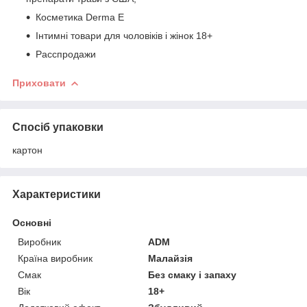
Косметика Derma E
Інтимні товари для чоловіків і жінок 18+
Расспродажи
Приховати
Спосіб упаковки
картон
Характеристики
Основні
Виробник
ADM
Країна виробник
Малайзія
Смак
Без смаку і запаху
Вік
18+