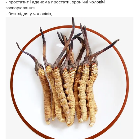
- простатит і аденома простати, хронічні чоловічі
захворювання
- безпліддя у чоловіків;