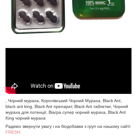
, Чорний мураха, Королівський Чорний Мураха, Black Ant,
black ant king, Black Ant препарат, Black Ant таблетки, Чорний
мураха для потенції, Віагра супер чорний мураха, Black Ant
King чорний мураха
Радимо звернути увагу і на біодобавки з груп на нашому сайті
FRESH
: