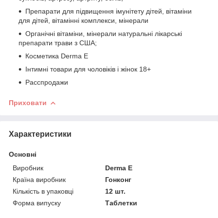
Препарати для підвищення імунітету дітей, вітаміни
для дітей, вітамінні комплекси, мінерали
Органічні вітаміни, мінерали натуральні лікарські
препарати трави з США;
Косметика Derma E
Інтимні товари для чоловіків і жінок 18+
Расспродажи
Приховати
Характеристики
Основні
Виробник
Derma E
Країна виробник
Гонконг
Кількість в упаковці
12 шт.
Форма випуску
Таблетки