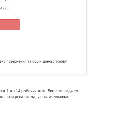
-19214
ено повернення та обмін даного товару
 від 7 до 14 робочих днів. Лише менеджер
ої позиції на складі у постачальника.