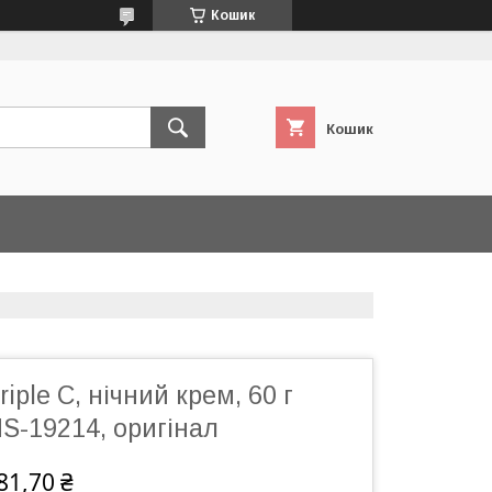
Кошик
Кошик
riple C, нічний крем, 60 г
HS-19214, оригінал
81,70 ₴