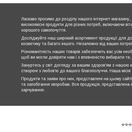
Ласкаво просимо до розділу нашого інтернет-магазину, 
високоякісні продукти для різних потреб, включаючи віт
хорошого самопочуття.
Досліджуйте наш широкий асортимент продукції для дог
косметику та багато іншого. Незалежно від ваших потре
Різноманітність наших товарів забезпечить вас усім нео
щоб ви могли довіряти нам і з впевненістю вибирати те,
Зануртесь у світ догляду за вашим здоров'ям з нашою к
створені з любов'ю до вашого благополуччя. Наша місія
Продукти та заяви про них, представлені на цьому сайті
та запобігання хворобам. Вся продукція, представлена н
харчування.