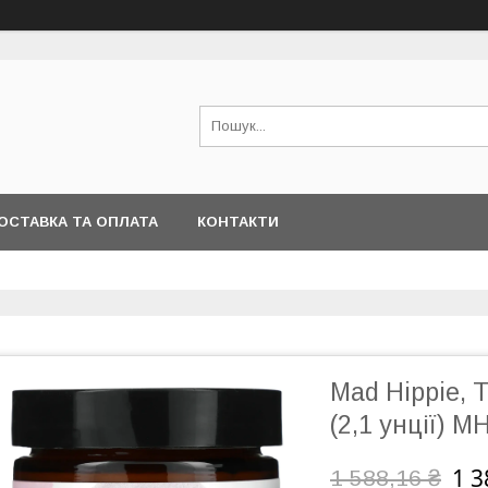
ОСТАВКА ТА ОПЛАТА
КОНТАКТИ
Mad Hippie, T
(2,1 унції) M
1 3
1 588,16 ₴