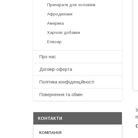
Препарати для чоловіків
Афродизіаки
Америка
Харчові добавки
Еліксир
Про нас
Договір-оферта
Політика конфіденційності
Повернення та обмін
У
п
КОНТАКТИ