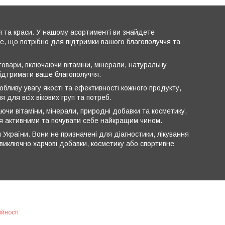
я та краси. У нашому асортименті ви знайдете
все, що потрібно для підтримки вашого благополуччя та
овари, включаючи вітаміни, мінерали, натуральну
підтримати ваше благополуччя.
обливу увагу якості та ефективності кожного продукту,
 для всіх вікових груп та потреб.
ючи вітаміни, мінерали, природні добавки та косметику,
ся активними та почувати себе найкращим чином.
 України. Вони не призначені для діагностики, лікування
ь виключно харчові добавки, косметику або спортивне
ійності