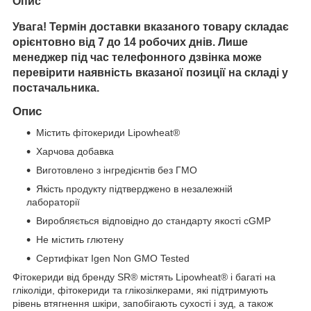
Опис
Увага! Термін доставки вказаного товару складає
орієнтовно від 7 до 14 робочих днів. Лише
менеджер під час телефонного дзвінка може
перевірити наявність вказаної позиції на складі у
постачальника.
Опис
Містить фітокериди Lipowheat®
Харчова добавка
Виготовлено з інгредієнтів без ГМО
Якість продукту підтверджено в незалежній
лабораторії
Виробляється відповідно до стандарту якості cGMP
Не містить глютену
Сертифікат Igen Non GMO Tested
Фітокериди від бренду SR® містять Lipowheat® і багаті на
гліколіди, фітокериди та глікозілкерами, які підтримують
рівень втягнення шкіри, запобігають сухості і зуд, а також