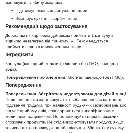
зменшують глибину зморшок.
Підтримує рівень влаштування шкіри
Зменшує сухість і свербіж шкіри
Рекомендації щодо застосування
Дорослим як харчовим добавком приймати 1 капсулу з
рідиною незалежно від прийому їжі. Рекомендується
приймати згідно з призначенням лікаря.
Інгредієнти
Капсула (кошерний желатин, гліцерин без ГМО, очищена
вода).
Попередження про алергени.
Містить пшеницю (без ГМО).
Попередження
Попередження.
Зберігати у недоступному для дітей місці.
Перш ніж почати застосовувати, особливо під час вагітності,
годування грудьми, при наявності будь-яких захворювань або
під час прийому ліків, слід порадитися з кваліфікованим
медичним працівником. Не перевищуйте норм споживчих
споживчих продуктів. Не слід використовувати продукт, якщо
захисна плівка пошкоджена або відсутня. Зберігати у сухому