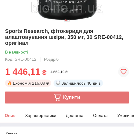
Sports Research, фітокериди для
влаштовування шкіри, 350 мг, 30 SRE-00412,
оригінал
В наявності
Код: SRE-00412
Роздріб
1 446,11
₴
1 662,19 ₴
Економія
216.09 ₴
Залишилось
40 днів
Купити
Опис
Характеристики
Доставка
Оплата
Умови п