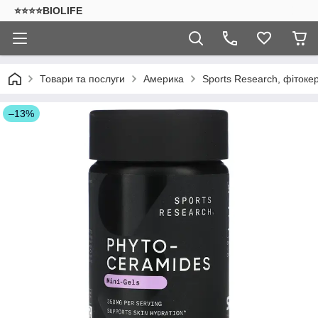
⭐⭐⭐⭐BIOLIFE
Товари та послуги
Америка
Sports Research, фітоке
–13%