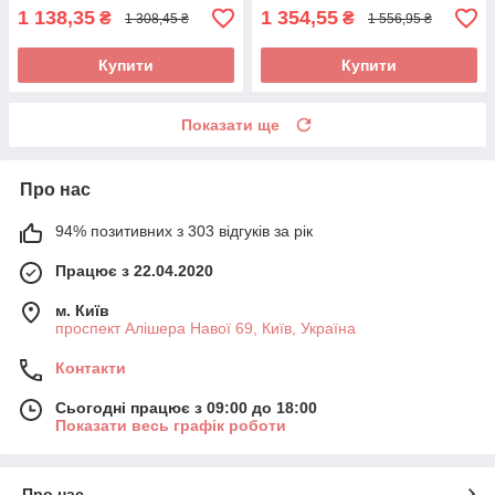
1 138,35
1 354,55
₴
₴
1 308,45 ₴
1 556,95 ₴
Купити
Купити
Показати ще
Про нас
94% позитивних з 303 відгуків за рік
Працює з 22.04.2020
м. Київ
проспект Алішера Навої 69, Київ, Україна
Контакти
Сьогодні працює з 09:00 до 18:00
Показати весь графік роботи
Про нас