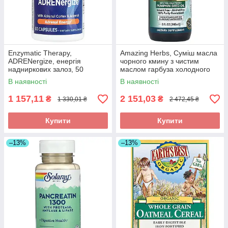
Enzymatic Therapy,
Amazing Herbs, Суміш масла
ADRENergize, енергія
чорного кмину з чистим
надниркових залоз, 50
маслом гарбуза холодного
капсул, оригінал
віджиму, 8 рідин та си. унцій
В наявності
В наявності
(240 мл) оригінал
1 157,11
2 151,03
₴
₴
1 330,01 ₴
2 472,45 ₴
Купити
Купити
–13%
–13%