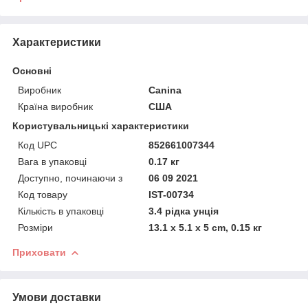
Характеристики
Основні
Виробник
Canina
Країна виробник
США
Користувальницькі характеристики
Код UPC
852661007344
Вага в упаковці
0.17 кг
Доступно, починаючи з
06 09 2021
Код товару
IST-00734
Кількість в упаковці
3.4 рідка унція
Розміри
13.1 x 5.1 x 5 cm, 0.15 кг
Приховати
Умови доставки