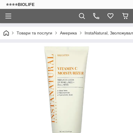
⭐⭐⭐⭐BIOLIFE
Товари та послуги
Америка
InstaNatural, Зволожуваль