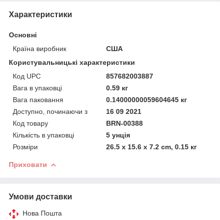
Характеристики
Основні
Країна виробник
США
Користувальницькі характеристики
Код UPC
857682003887
Вага в упаковці
0.59 кг
Вага паковання
0.14000000059604645 кг
Доступно, починаючи з
16 09 2021
Код товару
BRN-00388
Кількість в упаковці
5 унція
Розміри
26.5 x 15.6 x 7.2 cm, 0.15 кг
Приховати
Умови доставки
Нова Пошта