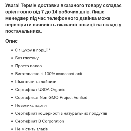
Увага! Термін доставки вказаного товару складає
орієнтовно від 7 до 14 робочих днів. Лише
менеджер під час телефонного дзвінка може
перевірити наявність вказаної позиції на складі у
постачальника.
Опис
0 г цукру в порції *
Без глютену
Просто палео
Виготовлено зі 100% кокосової олії
Шматочки та чайники
Сертифікат USDA Organic
Сертификат Non GMO Project Verified
Невелика партія
Сертифікат кошерності з натуральних продуктів
Сертифікат B Corporation
Не містить злаків