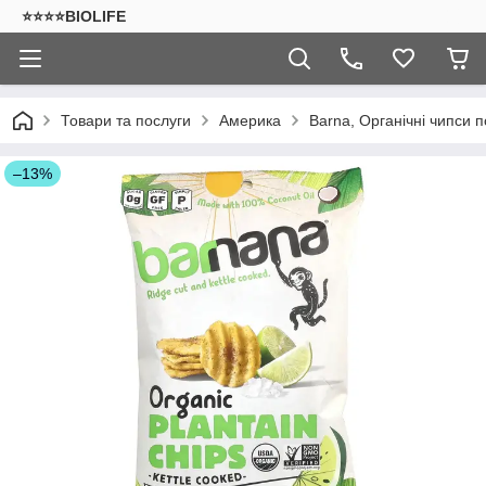
⭐⭐⭐⭐BIOLIFE
Товари та послуги
Америка
Barna, Органічні чипси п
–13%