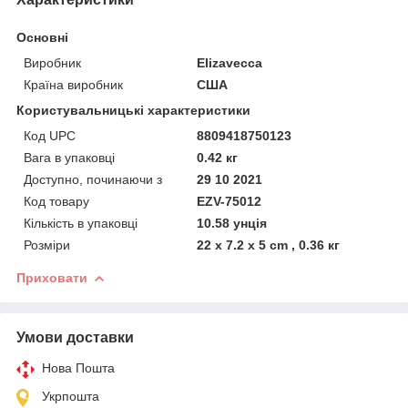
Основні
Виробник
Elizavecca
Країна виробник
США
Користувальницькі характеристики
Код UPC
8809418750123
Вага в упаковці
0.42 кг
Доступно, починаючи з
29 10 2021
Код товару
EZV-75012
Кількість в упаковці
10.58 унція
Розміри
22 x 7.2 x 5 cm , 0.36 кг
Приховати
Умови доставки
Нова Пошта
Укрпошта