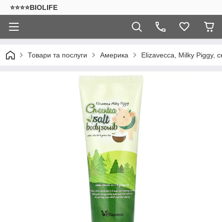
⭐⭐⭐⭐BIOLIFE
Товари та послуги
Америка
Elizavecca, Milky Piggy, 