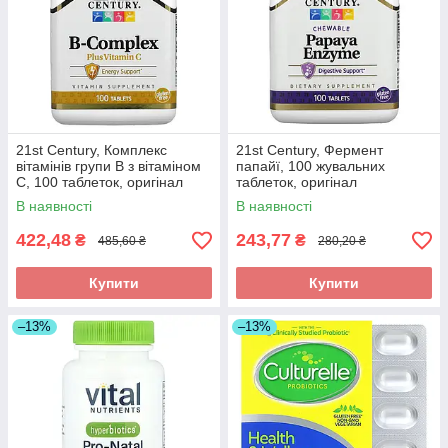
21st Century, Комплекс
21st Century, Фермент
вітамінів групи B з вітаміном
папайї, 100 жувальних
C, 100 таблеток, оригінал
таблеток, оригінал
В наявності
В наявності
422,48
243,77
₴
₴
485,60 ₴
280,20 ₴
Купити
Купити
–13%
–13%