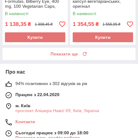
Formulas, Bilberry Eye, 400
капсул вегетаріанських,
mg, 100 Vegetarian Caps,
оригінал
оригінал
В наявності
В наявності
1 138,35
1 354,55
₴
₴
1 308,45 ₴
1 556,95 ₴
Купити
Купити
Показати ще
Про нас
94% позитивних з 302 відгуків за рік
Працює з 22.04.2020
м. Київ
проспект Алішера Навої 69, Київ, Україна
Контакти
Сьогодні працює з 09:00 до 18:00
Показати весь графік роботи