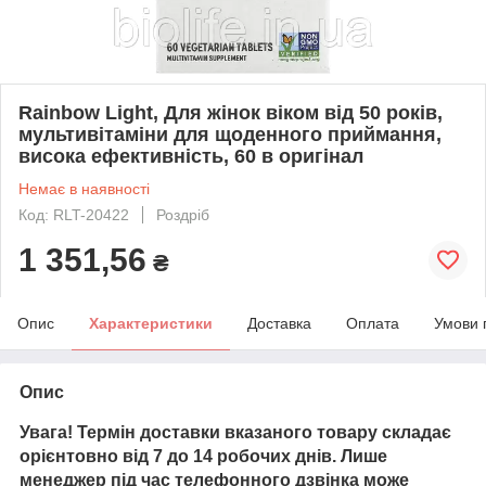
Rainbow Light, Для жінок віком від 50 років,
мультивітаміни для щоденного приймання,
висока ефективність, 60 в оригінал
Немає в наявності
Код: RLT-20422
Роздріб
1 351,56
₴
Опис
Характеристики
Доставка
Оплата
Умови 
Опис
Увага! Термін доставки вказаного товару складає
орієнтовно від 7 до 14 робочих днів. Лише
менеджер під час телефонного дзвінка може