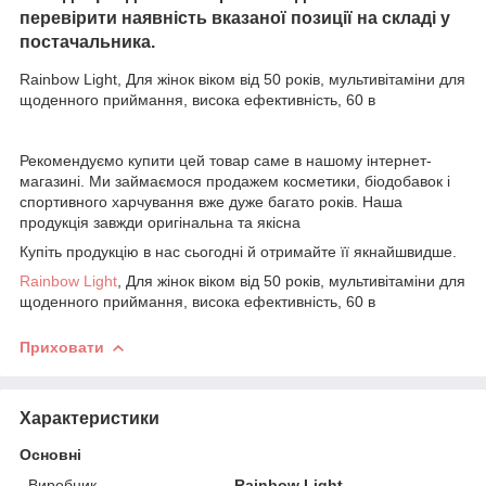
перевірити наявність вказаної позиції на складі у
постачальника.
Rainbow Light, Для жінок віком від 50 років, мультивітаміни для
щоденного приймання, висока ефективність, 60 в
Рекомендуємо купити цей товар саме в нашому інтернет-
магазині. Ми займаємося продажем косметики, біодобавок і
спортивного харчування вже дуже багато років. Наша
продукція завжди оригінальна та якісна
Купіть продукцію в нас сьогодні й отримайте її якнайшвидше.
Rainbow Light
, Для жінок віком від 50 років, мультивітаміни для
щоденного приймання, висока ефективність, 60 в
Приховати
Характеристики
Основні
Виробник
Rainbow Light