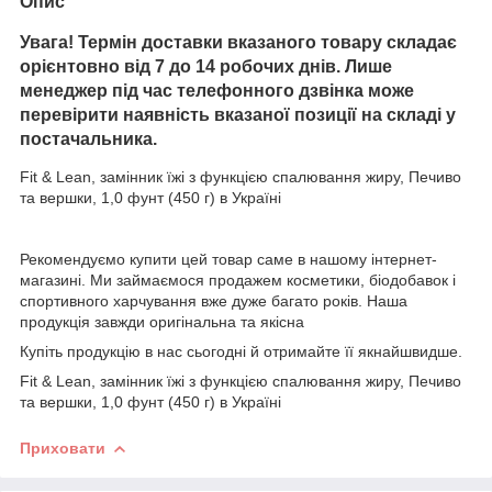
Опис
Увага! Термін доставки вказаного товару складає
орієнтовно від 7 до 14 робочих днів. Лише
менеджер під час телефонного дзвінка може
перевірити наявність вказаної позиції на складі у
постачальника.
Fit & Lean, замінник їжі з функцією спалювання жиру, Печиво
та вершки, 1,0 фунт (450 г) в Україні
Рекомендуємо купити цей товар саме в нашому інтернет-
магазині. Ми займаємося продажем косметики, біодобавок і
спортивного харчування вже дуже багато років. Наша
продукція завжди оригінальна та якісна
Купіть продукцію в нас сьогодні й отримайте її якнайшвидше.
Fit & Lean, замінник їжі з функцією спалювання жиру, Печиво
та вершки, 1,0 фунт (450 г) в Україні
Приховати