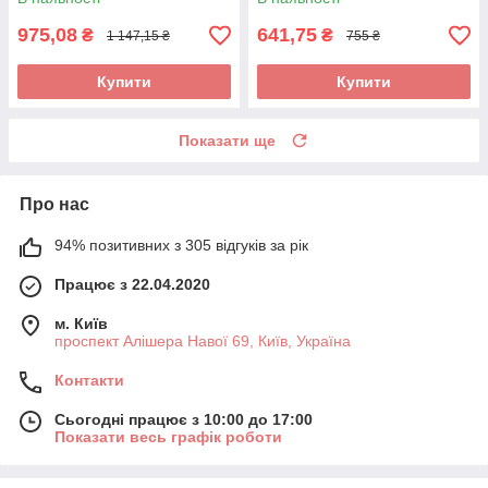
975,08
641,75
₴
₴
1 147,15 ₴
755 ₴
Купити
Купити
Показати ще
Про нас
94% позитивних з 305 відгуків за рік
Працює з 22.04.2020
м. Київ
проспект Алішера Навої 69, Київ, Україна
Контакти
Сьогодні працює з 10:00 до 17:00
Показати весь графік роботи