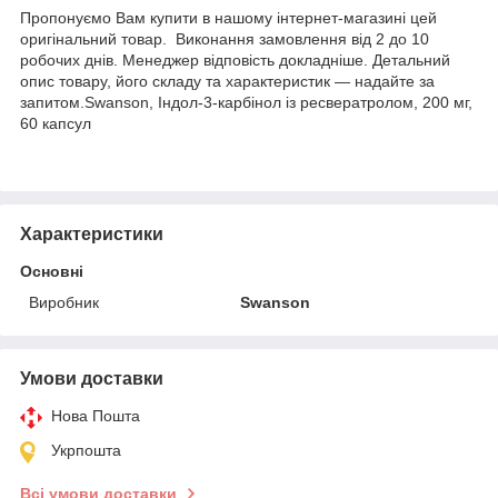
Пропонуємо Вам купити в нашому інтернет-магазині цей
оригінальний товар. Виконання замовлення від 2 до 10
робочих днів. Менеджер відповість докладніше. Детальний
опис товару, його складу та характеристик — надайте за
запитом.Swanson, Індол-3-карбінол із ресвератролом, 200 мг,
60 капсул
Характеристики
Основні
Виробник
Swanson
Умови доставки
Нова Пошта
Укрпошта
Всі умови доставки