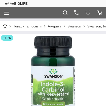
⭐⭐⭐⭐BIOLIFE
Товари та послуги
Америка
Swanson
Swanson, Ін
–10%