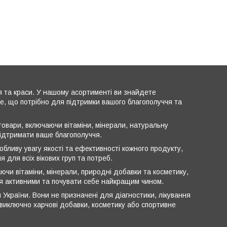
я та краси. У нашому асортименті ви знайдете
все, що потрібно для підтримки вашого благополуччя та
овари, включаючи вітаміни, мінерали, натуральну
підтримати ваше благополуччя.
обливу увагу якості та ефективності кожного продукту,
 для всіх вікових груп та потреб.
ючи вітаміни, мінерали, природні добавки та косметику,
ся активними та почувати себе найкращим чином.
 України. Вони не призначені для діагностики, лікування
ь виключно харчові добавки, косметику або спортивне