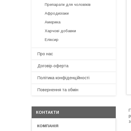
Препарати для чоловіків
Афродизіаки
Америка
Харчові добавки
Еліксир
Про нас
Договір-оферта
Політика конфіденційності
Повернення та обмін
П
КОНТАКТИ
р
з