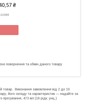
40,57 ₴
-01999
ено повернення та обмін даного товару
ий товар. Виконання замовлення від 2 до 10
вару, його складу та характеристик — надайте за
 пресування, 473 мл (16 рідк. унц.)