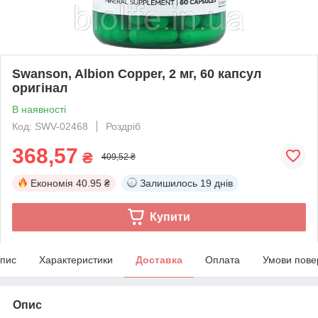
Swanson, Albion Copper, 2 мг, 60 капсул
оригінал
В наявності
Код: SWV-02468
Роздріб
368,57
₴
409,52 ₴
Економія
40.95 ₴
Залишилось
19 днів
Купити
пис
Характеристики
Доставка
Оплата
Умови пове
Опис