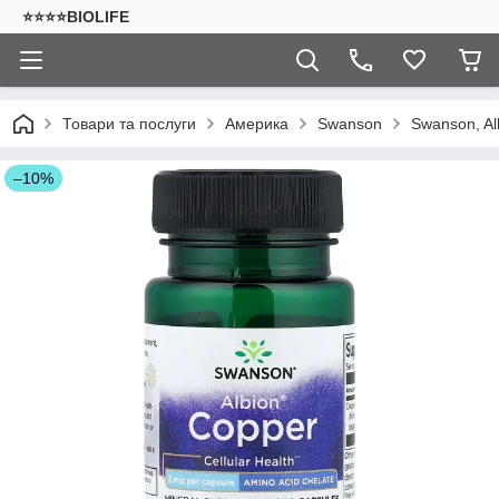
⭐⭐⭐⭐BIOLIFE
Товари та послуги
Америка
Swanson
Swanson, Al
–10%