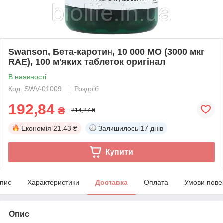
Swanson, Бета-каротин, 10 000 МО (3000 мкг
RAE), 100 м'яких таблеток оригінал
В наявності
Код: SWV-01009
Роздріб
192,84
₴
214,27 ₴
Економія
21.43 ₴
Залишилось
17 днів
Купити
пис
Характеристики
Доставка
Оплата
Умови пове
Опис