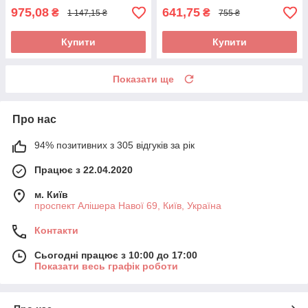
975,08
641,75
₴
₴
1 147,15 ₴
755 ₴
Купити
Купити
Показати ще
Про нас
94% позитивних з 305 відгуків за рік
Працює з 22.04.2020
м. Київ
проспект Алішера Навої 69, Київ, Україна
Контакти
Сьогодні працює з 10:00 до 17:00
Показати весь графік роботи